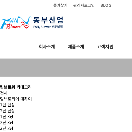
즐겨찾기
관리자로그인
BLOG
회사소개
제품소개
고객지원
링브로워
링브로워 카테고리
전체
링브로워에 대하여
1단 단상
2단 단상
1단 3상
2단 3상
3단 3상