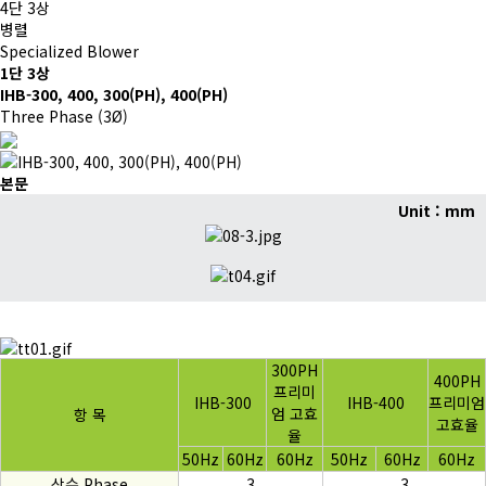
4단 3상
병렬
Specialized Blower
1단 3상
IHB-300, 400, 300(PH), 400(PH)
Three Phase (3Ø)
본문
Unit : mm
300PH
400PH
프리미
IHB-300
IHB-400
프리미엄
엄 고효
항 목
고효율
율
50Hz
60Hz
60Hz
50Hz
60Hz
60Hz
상수 Phase
3
3