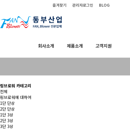
즐겨찾기
관리자로그인
BLOG
회사소개
제품소개
고객지원
링브로워
링브로워 카테고리
전체
링브로워에 대하여
1단 단상
2단 단상
1단 3상
2단 3상
3단 3상