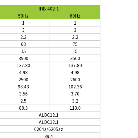
IHB-402-1
50Hz
60Hz
1
1
3
3
2.2
2.2
68
75
15
15
3500
3500
137.80
137.80
4.98
4.98
2500
2600
98.43
102.36
3.56
3.70
2.5
3.2
88.3
113.0
ALDC12.1
ALDC12.1
6204z/6205zz
39.4