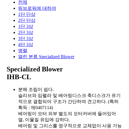
전체
링브로워에 대하여
1단 단상
2단 단상
1단 3상
2단 3상
3단 3상
4단 3상
병렬
열린 분류
Specialized Blower
Specialized Blower
IHB-CL
분해 조립이 쉽다.
슬리브와 임펠라 및 베어링디스크 축디스크가 유기
적으로 결합되어 구조가 간단하며 견고하다. (특허
획득 : 제0407114)
베어링이 모터 외부 별도의 모터커버에 들어있어
열, 이물질 유입에 강하다.
베어링 및 그리스를 영구적으로 교체없이 사용 가능