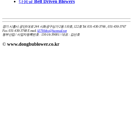
다음글
Belt Driven Blowers
경기 시흥시 공단1대로 244 시화공구상가 2동 110호, 122호
Tel. 031-430-3766 , 031-430-3767
Fax. 031-430-3768
E-mail.
k3766sho@hanmail.net
동부산업 / 사업자등록번호 : 130-16-39001 / 대표 : 김선호
©
www.dongbublower.co.kr