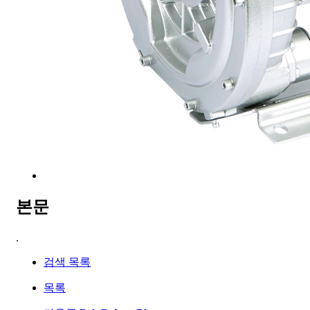
본문
.
검색 목록
목록