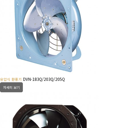
DVN-183Q/203Q/205Q
유압식 환풍기
자세히 보기