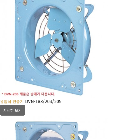
DVN-183/203/205
유압식 환풍기
자세히 보기