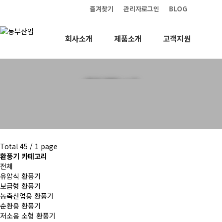
즐겨찾기
관리자로그인
BLOG
회사소개
제품소개
고객지원
환풍기
Total 45 /
1 page
환풍기 카테고리
전체
유압식 환풍기
보급형 환풍기
농축산업용 환풍기
순환용 환풍기
저소음 소형 환풍기