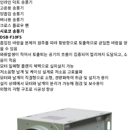
인라인 덕트 송풍기
고온용 송풍기
양흡입 송풍기
버너용 송풍기
크로스 플로우 팬
시로코 송풍기
DSB-F10FS
흡입된 바람을 본체의 원주를 따라 횡방향으로 토출하므로 균일한 바람을 얻
을 수 있음
와류발생이 적어서 토출퇴는 공기의 흐름이 집중되어 멀리까지 도달되고, 소
음이 적음
모터 밀폐형 플랜지 체택으로 실외설치 가능
저소음형 날개 및 케이싱 설계로 저소음 고효율화
모터와 날개의 직결형으로 소형, 경량화하여 취급 및 설치가 용이
설치 상태에서 모터와 날개의 분리가 가능해 점검 및 보수용이
외형의 각형 구조로 시공성 향상