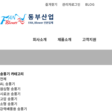
즐겨찾기
관리자로그인
BLOG
회사소개
제품소개
고객지원
송풍기
송풍기 카테고리
전체
AL 송풍기
원심형 송풍기
시로코 송풍기
고압 송풍기
소형 송풍기
강력배풍용 송풍기