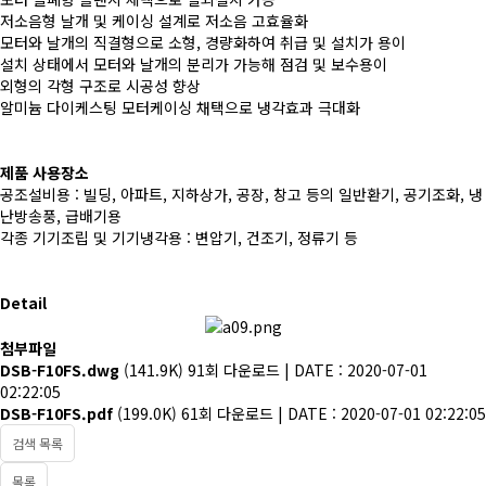
저소음형 날개 및 케이싱 설계로 저소음 고효율화
모터와 날개의 직결형으로 소형, 경량화하여 취급 및 설치가 용이
설치 상태에서 모터와 날개의 분리가 가능해 점검 및 보수용이
외형의 각형 구조로 시공성 향상
알미늄 다이케스팅 모터케이싱 채택으로 냉각효과 극대화
제품 사용장소
공조설비용 : 빌딩, 아파트, 지하상가, 공장, 창고 등의 일반환기, 공기조화, 냉
난방송풍, 급배기용
각종 기기조립 및 기기냉각용 : 변압기, 건조기, 정류기 등
Detail
첨부파일
DSB-F10FS.dwg
(141.9K)
91회 다운로드 | DATE : 2020-07-01
02:22:05
DSB-F10FS.pdf
(199.0K)
61회 다운로드 | DATE : 2020-07-01 02:22:05
검색 목록
목록