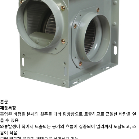
본문
제품특징
흡입된 바람을 본체의 원주를 따라 횡방향으로 토출하므로 균일한 바람을 얻
을 수 있음
와류발생이 적어서 토출퇴는 공기의 흐름이 집중되어 멀리까지 도달되고, 소
음이 적음
모터 밀폐형 플랜지 체택으로 실외설치 가능