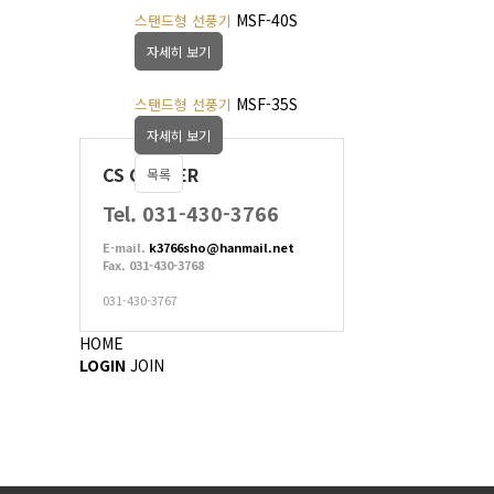
MSF-40S
스탠드형 선풍기
자세히 보기
MSF-35S
스탠드형 선풍기
자세히 보기
CS CENTER
목록
Tel. 031-430-3766
E-mail.
k3766sho@hanmail.net
Fax. 031-430-3768
031-430-3767
HOME
LOGIN
JOIN