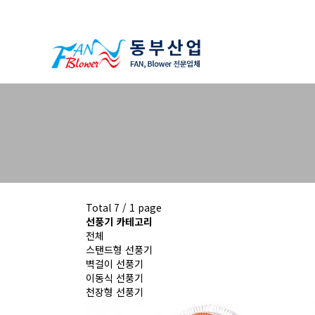
하위분류
하위분류
하위분류
Total 7 /
1 page
선풍기 카테고리
전체
스탠드형 선풍기
벽걸이 선풍기
이동식 선풍기
천장형 선풍기