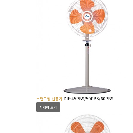
DIF-45PBS/50PBS/60PBS
스탠드형 선풍기
자세히 보기