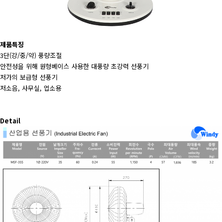
제품특징
3단(강/중/약) 풍량조절
안전성을 위해 원형베이스 사용한 대풍량 초강력 선풍기
저가의 보급형 선풍기
저소음, 사무실, 업소용
Detail