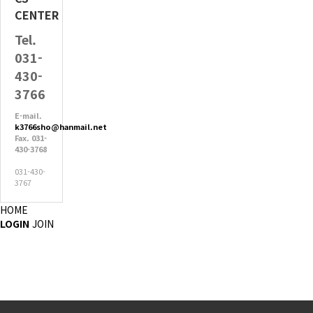
CENTER
Tel.
031-
430-
3766
E-mail.
k3766sho@hanmail.net
Fax. 031-
430-3768
031-430-
3767
HOME
LOGIN
JOIN