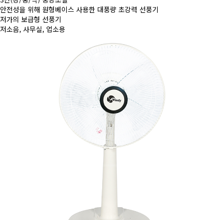
안전성을 위해 원형베이스 사용한 대풍량 초강력 선풍기
저가의 보급형 선풍기
저소음, 사무실, 업소용