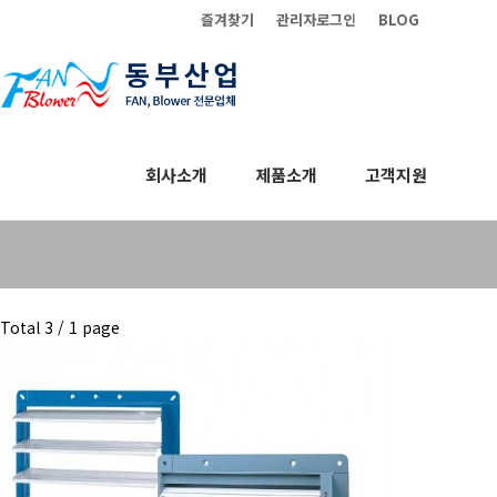
즐겨찾기
관리자로그인
BLOG
회사소개
제품소개
고객지원
별매품
Total 3 /
1 page