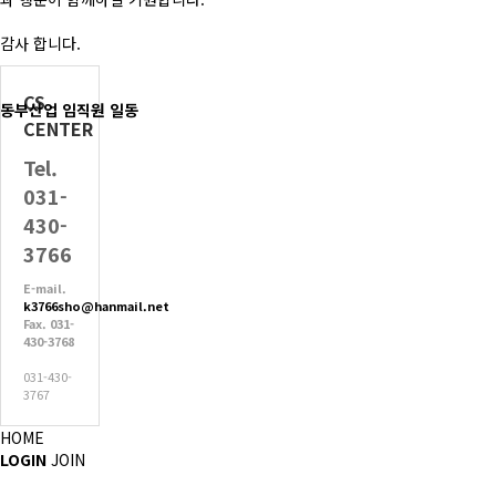
감사 합니다.
CS
동부산업 임직원 일동
CENTER
Tel.
031-
430-
3766
E-mail.
k3766sho@hanmail.net
Fax. 031-
430-3768
031-430-
3767
HOME
LOGIN
JOIN